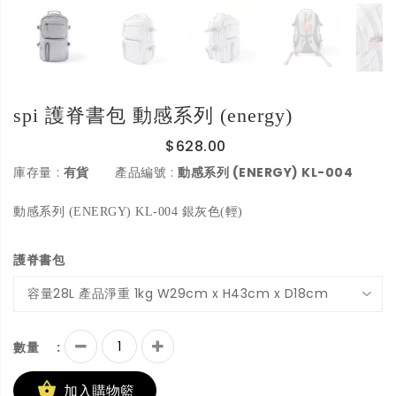
spi 護脊書包 動感系列 (energy)
$628.00
:
:
動感系列 (ENERGY) KL-004
庫存量
有貨
產品編號
動感系列 (ENERGY) KL-004 銀灰色(輕)
護脊書包
容量28L 產品淨重 1kg W29cm x H43cm x D18cm
:
數量
加入購物籃