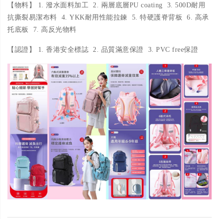
【物料】 1. 潑水面料加工 2. 兩層底層PU coating 3. 500D耐用
抗撕裂易潔布料 4. YKK耐用性能拉鍊 5. 特硬護脊背板 6. 高承
托底板 7. 高反光物料
【認證】 1. 香港安全標誌 2. 品質滿意保證 3. PVC free保證