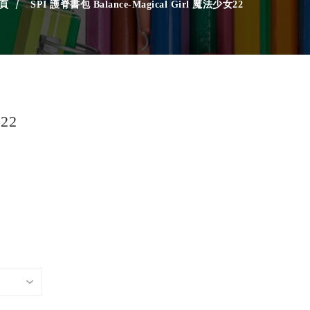
頁
SPI 護脊書包 Balance-Magical Girl 魔法少女22
22