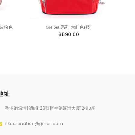
2 皮粉色
Get Set 系列 大紅色(輕)
$590.00
地址
香港銅鑼灣怡和街28號恒生銅鑼灣大厦12樓B座
hkcoronation@gmail.com