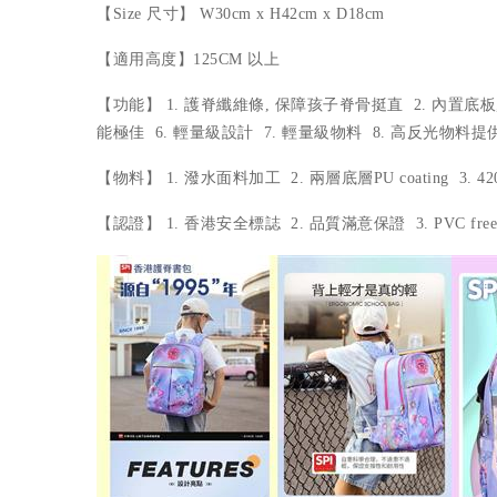
【Size 尺寸】 W30cm x H42cm x D18cm
【適用高度】125CM 以上
【功能】 1. 護脊纖維條, 保障孩子脊骨挺直 2. 內置
能極佳 6. 輕量級設計 7. 輕量級物料 8. 高反光物料提
【物料】 1. 潑水面料加工 2. 兩層底層PU coating 
【認證】 1. 香港安全標誌 2. 品質滿意保證 3. PVC fre