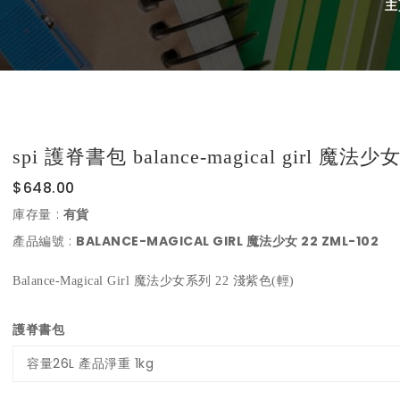
主
spi 護脊書包 balance-magical girl 魔法少女
$648.00
:
庫存量
有貨
:
BALANCE-MAGICAL GIRL 魔法少女 22 ZML-102
產品編號
Balance-Magical Girl 魔法少女系列 22 淺紫色(輕)
護脊書包
容量26L 產品淨重 1kg