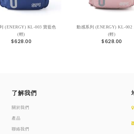
 (ENERGY) KL-003 寶藍色
動感系列 (ENERGY) KL-00
(輕)
(輕)
$628.00
$628.00
了解我們
關於我們
產品
聯絡我們