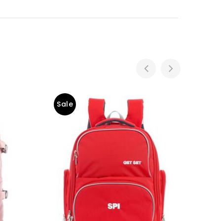
Sale
Sal