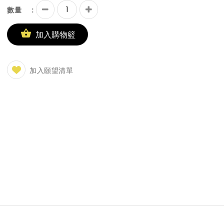
:
數量
加入購物籃
加入願望清單