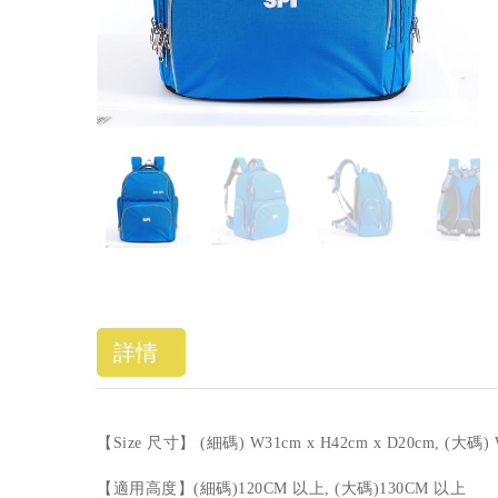
詳情
【Size 尺寸】 (細碼) W31cm x H42cm x D20cm, (大碼) W
【適用高度】(細碼)120CM 以上, (大碼)130CM 以上