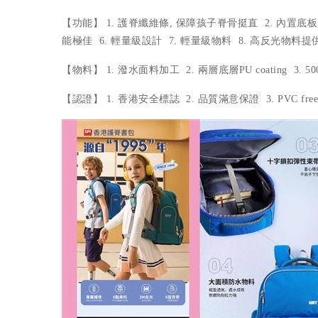
【功能】 1. 護脊纖維條, 保障孩子脊骨挺直 2. 內置
能極佳 6. 輕量級設計 7. 輕量級物料 8. 高反光物料提
【物料】 1. 潑水面料加工 2. 兩層底層PU coating 
【認證】 1. 香港安全標誌 2. 品質滿意保證 3. PVC fre