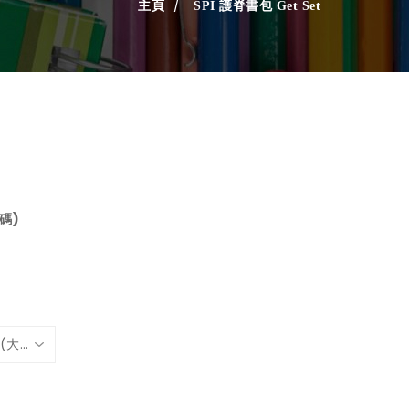
主頁
SPI 護脊書包 Get Set
大碼)
(細碼)容量26L 產品淨重 0.95kg W31cm x H42cm x D20cm, (大碼)容量31L 產品淨重 1kg W34cm x H42cm x D20cm