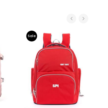
Sale
Sal