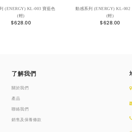
 (ENERGY) KL-003 寶藍色
動感系列 (ENERGY) KL-00
(輕)
(輕)
$628.00
$628.00
了解我們
關於我們
產品
聯絡我們
銷售及保養條款