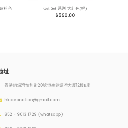
2 皮粉色
Get Set 系列 大紅色(輕)
$590.00
地址
香港銅鑼灣怡和街28號恒生銅鑼灣大厦12樓B座
hkcoronation@gmail.com
852 - 9613 1729 (whatsapp)